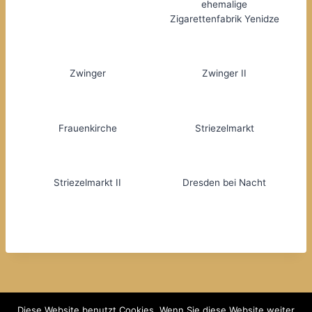
ehemalige
Zigarettenfabrik Yenidze
Zwinger
Zwinger II
Frauenkirche
Striezelmarkt
Striezelmarkt II
Dresden bei Nacht
Diese Website benutzt Cookies. Wenn Sie diese Website weiter