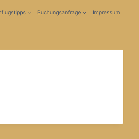
flugstipps
Buchungsanfrage
Impressum