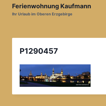
Zum
Ferienwohnung Kaufmann
Inhalt
Ihr Urlaub im Oberen Erzgebirge
springen
P1290457