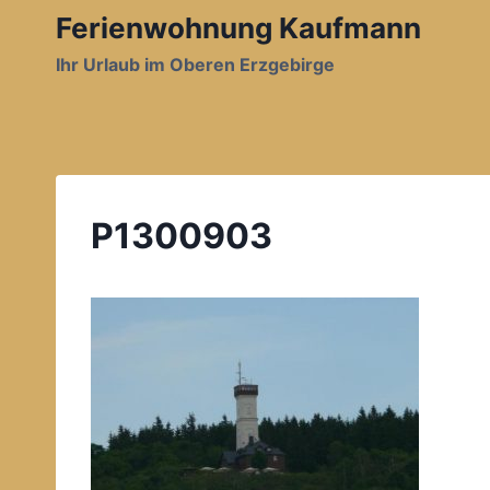
Zum
Ferienwohnung Kaufmann
Inhalt
Ihr Urlaub im Oberen Erzgebirge
springen
P1300903