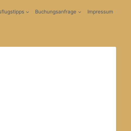
flugstipps
Buchungsanfrage
Impressum